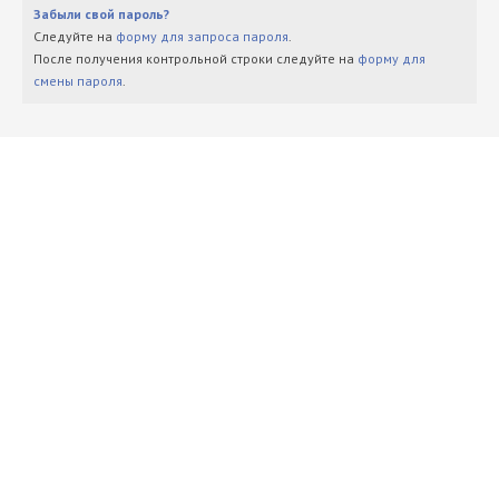
Забыли свой пароль?
Следуйте на
форму для запроса пароля
.
После получения контрольной строки следуйте на
форму для
смены пароля
.