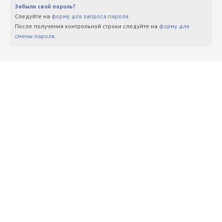
Забыли свой пароль?
Следуйте на
форму для запроса пароля
.
После получения контрольной строки следуйте на
форму для
смены пароля
.