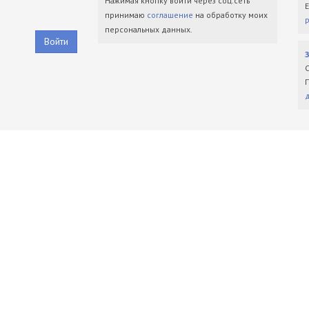
Нажимая кнопку войти через соц.сеть
принимаю
соглашение
на обработку моих
персональных данных.
Войти