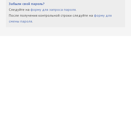
Забыли свой пароль?
Следуйте на
форму для запроса пароля
.
После получения контрольной строки следуйте на
форму для
смены пароля
.