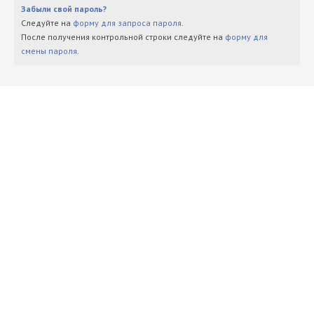
Забыли свой пароль?
Следуйте на
форму для запроса пароля
.
После получения контрольной строки следуйте на
форму для
смены пароля
.