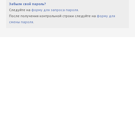
Забыли свой пароль?
Следуйте на
форму для запроса пароля
.
После получения контрольной строки следуйте на
форму для
смены пароля
.