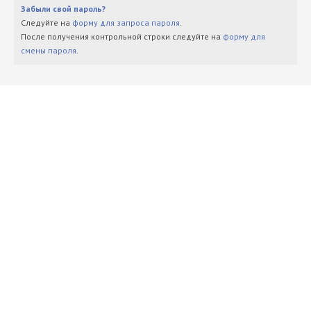
Забыли свой пароль?
Следуйте на
форму для запроса пароля
.
После получения контрольной строки следуйте на
форму для
смены пароля
.