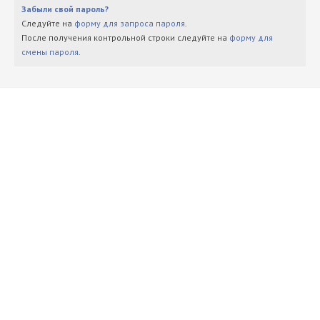
Забыли свой пароль?
Следуйте на
форму для запроса пароля
.
После получения контрольной строки следуйте на
форму для
смены пароля
.