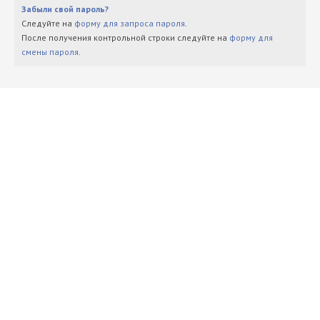
Забыли свой пароль?
Следуйте на
форму для запроса пароля
.
После получения контрольной строки следуйте на
форму для
смены пароля
.