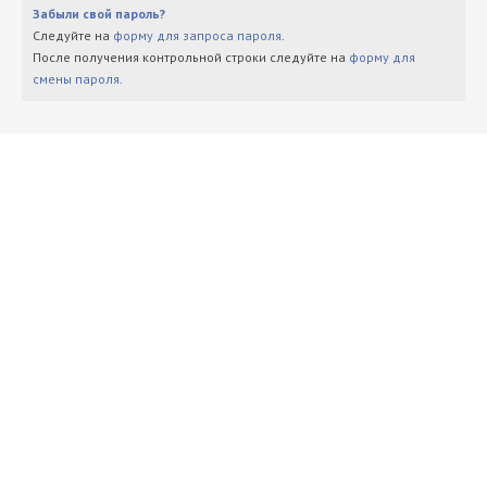
Забыли свой пароль?
Следуйте на
форму для запроса пароля
.
После получения контрольной строки следуйте на
форму для
смены пароля
.