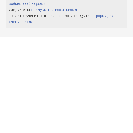
Забыли свой пароль?
Следуйте на
форму для запроса пароля
.
После получения контрольной строки следуйте на
форму для
смены пароля
.