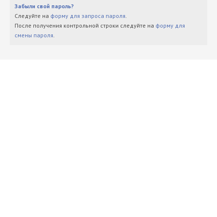
Забыли свой пароль?
Следуйте на
форму для запроса пароля
.
После получения контрольной строки следуйте на
форму для
смены пароля
.