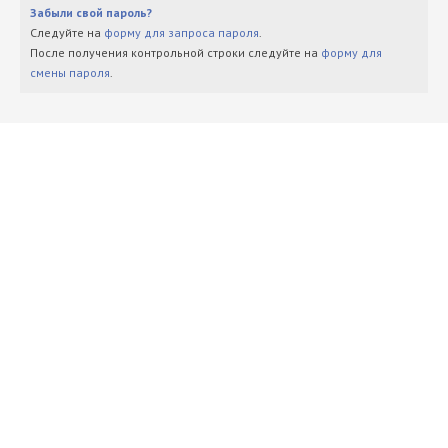
Забыли свой пароль?
Следуйте на
форму для запроса пароля
.
После получения контрольной строки следуйте на
форму для
смены пароля
.