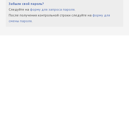
Забыли свой пароль?
Следуйте на
форму для запроса пароля
.
После получения контрольной строки следуйте на
форму для
смены пароля
.