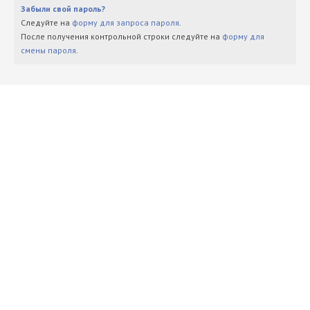
Забыли свой пароль?
Следуйте на
форму для запроса пароля
.
После получения контрольной строки следуйте на
форму для
смены пароля
.