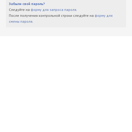
Забыли свой пароль?
Следуйте на
форму для запроса пароля
.
После получения контрольной строки следуйте на
форму для
смены пароля
.