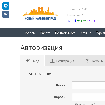
Погода:
+16.4°
Вакансии:
38
82.17$
94.84€
22.01zł
Новости
Работа
Недвижимость
Афиша
Туриз
Авторизация
Вход
Регистрация
Помощь
Авторизация
Логин
Пароль
забыли пароль?