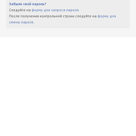
Забыли свой пароль?
Следуйте на
форму для запроса пароля
.
После получения контрольной строки следуйте на
форму для
смены пароля
.