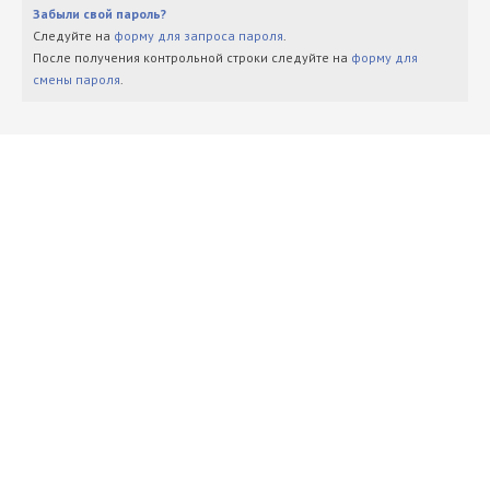
Забыли свой пароль?
Следуйте на
форму для запроса пароля
.
После получения контрольной строки следуйте на
форму для
смены пароля
.