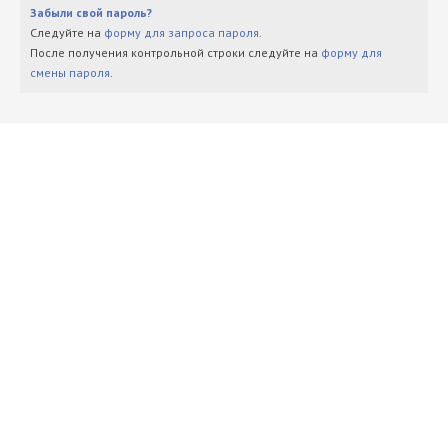
Забыли свой пароль?
Следуйте на
форму для запроса пароля
.
После получения контрольной строки следуйте на
форму для
смены пароля
.