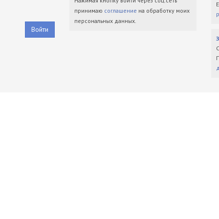
Нажимая кнопку войти через соц.сеть
принимаю
соглашение
на обработку моих
персональных данных.
Войти