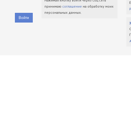
Нажимая кнопку войти через соц.сеть
принимаю
соглашение
на обработку моих
персональных данных.
Войти