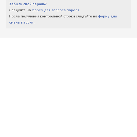
Забыли свой пароль?
Следуйте на
форму для запроса пароля
.
После получения контрольной строки следуйте на
форму для
смены пароля
.