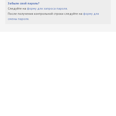
Забыли свой пароль?
Следуйте на
форму для запроса пароля
.
После получения контрольной строки следуйте на
форму для
смены пароля
.