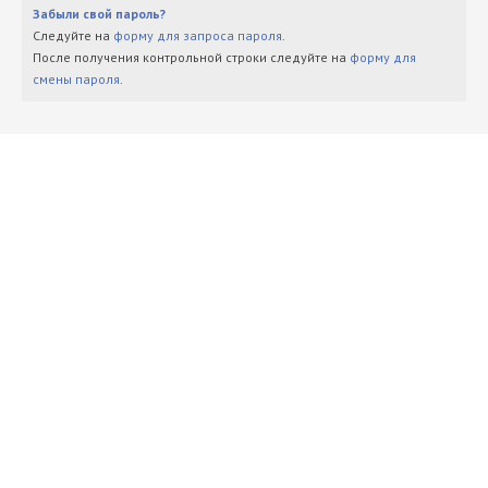
Забыли свой пароль?
Следуйте на
форму для запроса пароля
.
После получения контрольной строки следуйте на
форму для
смены пароля
.