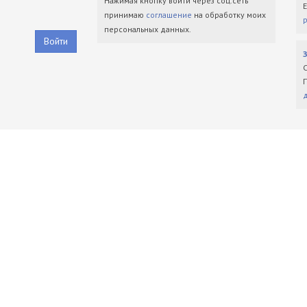
Нажимая кнопку войти через соц.сеть
принимаю
соглашение
на обработку моих
персональных данных.
Войти