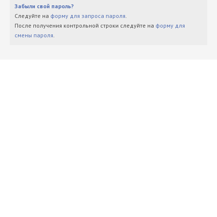
Забыли свой пароль?
Следуйте на
форму для запроса пароля
.
После получения контрольной строки следуйте на
форму для
смены пароля
.