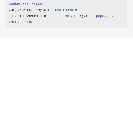
Забыли свой пароль?
Следуйте на
форму для запроса пароля
.
После получения контрольной строки следуйте на
форму для
смены пароля
.