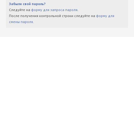
Забыли свой пароль?
Следуйте на
форму для запроса пароля
.
После получения контрольной строки следуйте на
форму для
смены пароля
.