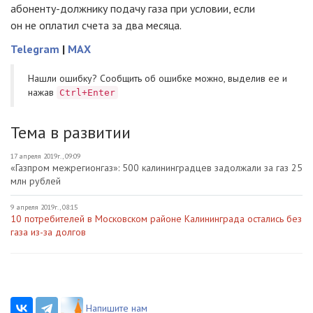
абоненту-должнику подачу газа при условии, если
он не оплатил счета за два месяца.
Telegram
|
MAX
Нашли ошибку? Cообщить об ошибке можно, выделив ее и
нажав
Ctrl+Enter
Тема в развитии
17 апреля 2019г., 09:09
«Газпром межрегионгаз»: 500 калининградцев задолжали за газ 25
млн рублей
9 апреля 2019г., 08:15
10 потребителей в Московском районе Калининграда остались без
газа из-за долгов
Напишите нам