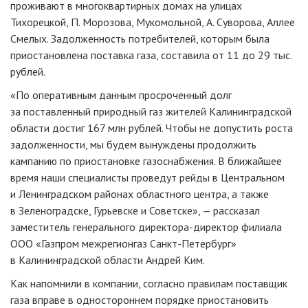
проживают в многоквартирных домах на улицах
Тихорецкой, П. Морозова, Мукомольной, А. Суворова, Аллее
Смелых. Задолженность потребителей, которым была
приостановлена поставка газа, составила от 11 до 29 тыс.
рублей.
«По оперативным данным просроченный долг
за поставленный природный газ жителей Калининградской
области достиг 167 млн рублей. Чтобы не допустить роста
задолженности, мы будем вынуждены продолжить
кампанию по приостановке газоснабжения. В ближайшее
время наши специалисты проведут рейды в Центральном
и Ленинградском районах областного центра, а также
в Зеленоградске, Гурьевске и Советске», — рассказал
заместитель генерального директора-директор филиала
ООО «Газпром межрегионгаз Санкт-Петербург»
в Калининградской области Андрей Ким.
Как напомнили в компании, согласно правилам поставщик
газа вправе в одностороннем порядке приостановить