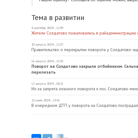
Тема в развитии
4 сентября 2019г., 12:39
Жители Солдатово пожаловались в райадминистрацию п
20 августа 2019г., 12:37
Правительство о перекрытии поворота у Солдатово: и
16 августа 2019г., 13:33
Поворот на Солдатово закрыли отбойником. Сельч
перелезать
12 августа 2019г., 08:21
Из-за запрета опасного поворота к пос. Солдатово ме
22 июля 2019г., 15:41
В очередном ДТП у поворота на Солдатово пострадал