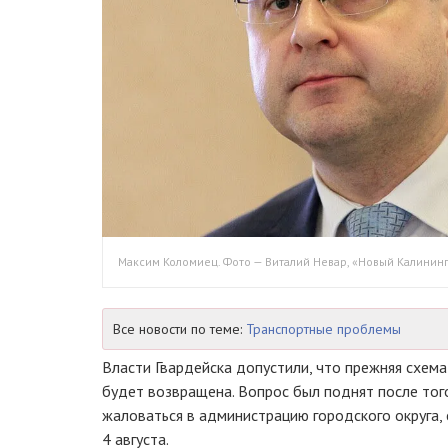
Максим Коломиец. Фото — Виталий Невар, «Новый Калинин
Все новости по теме:
Транспортные проблемы
Власти Гвардейска допустили, что прежняя схем
будет возвращена. Вопрос был поднят после того
жаловаться в администрацию городского округа, 
4 августа.