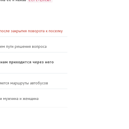
осле закрытия поворота к поселку
щем пути решения вопроса
анам приходится через него
няются маршруты автобусов
и мужчина и женщина