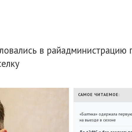
ловались в райадминистрацию 
селку
САМОЕ ЧИТАЕМОЕ:
«Балтика» одержала перву
на выезде в сезоне