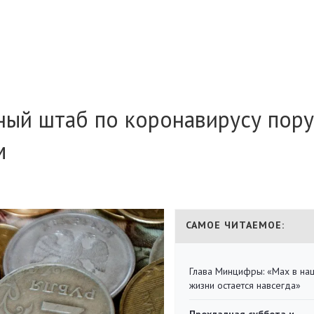
ный штаб по коронавирусу пор
м
САМОЕ ЧИТАЕМОЕ:
Глава Минцифры: «Мах в на
жизни остается навсегда»