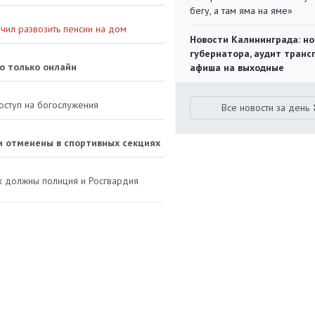
бегу, а там яма на яме»
чил развозить пенсии на дом
Новости Калининграда: но
губернатора, аудит транс
о только онлайн
афиша на выходные
оступ на богослужения
Все новости за день
и отменены в спортивных секциях
х должны полиция и Росгвардия