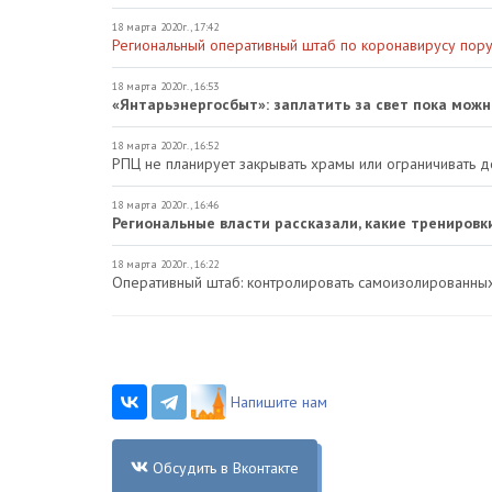
18 марта 2020г., 17:42
Региональный оперативный штаб по коронавирусу пору
18 марта 2020г., 16:53
«Янтарьэнергосбыт»: заплатить за свет пока можн
18 марта 2020г., 16:52
РПЦ не планирует закрывать храмы или ограничивать д
18 марта 2020г., 16:46
Региональные власти рассказали, какие тренировк
18 марта 2020г., 16:22
Оперативный штаб: контролировать самоизолированны
Напишите нам
Обсудить в Вконтакте