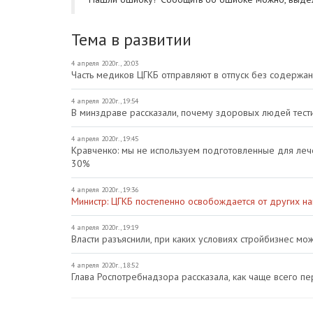
Тема в развитии
4 апреля 2020г., 20:03
Часть медиков ЦГКБ отправляют в отпуск без содержан
4 апреля 2020г., 19:54
В минздраве рассказали, почему здоровых людей тест
4 апреля 2020г., 19:45
Кравченко: мы не используем подготовленные для леч
30%
4 апреля 2020г., 19:36
Министр: ЦГКБ постепенно освобождается от других н
4 апреля 2020г., 19:19
Власти разъяснили, при каких условиях стройбизнес м
4 апреля 2020г., 18:52
Глава Роспотребнадзора рассказала, как чаще всего п