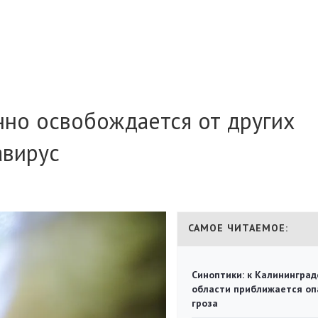
нно освобождается от других
авирус
САМОЕ ЧИТАЕМОЕ:
Синоптики: к Калининград
области приближается оп
гроза