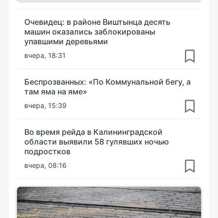
Очевидец: в районе Виштынца десять
машин оказались заблокированы
упавшими деревьями
вчера, 18:31
Беспрозванных: «По Коммунальной бегу, а
там яма на яме»
вчера, 15:39
Во время рейда в Калининградской
области выявили 58 гулявших ночью
подростков
вчера, 08:16