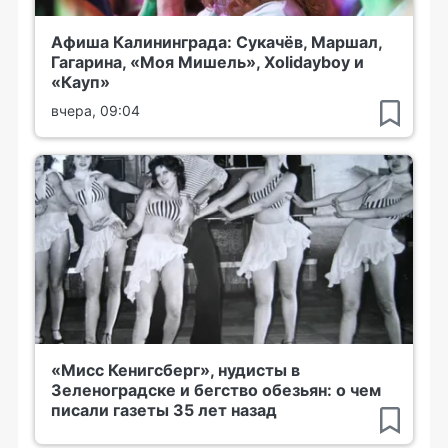
Афиша Калининграда: Сукачёв, Маршал,
Гагарина, «Моя Мишель», Xolidayboy и
«Кауп»
вчера, 09:04
«Мисс Кенигсберг», нудисты в
Зеленоградске и бегство обезьян: о чем
писали газеты 35 лет назад