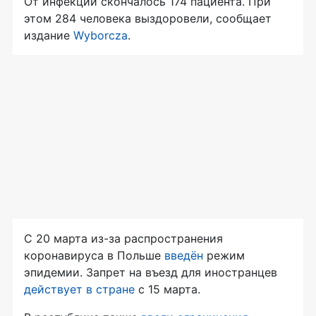
От инфекции скончалось 174 пациента. При
этом 284 человека выздоровели, сообщает
издание
Wyborcza
.
С 20 марта из-за распространения
коронавируса в Польше
введён
режим
эпидемии. Запрет на въезд для иностранцев
действует в стране
с 15 марта.