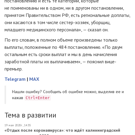
постановлению и есть те категории, которые
не поименованы ни в одном, ни в другом постановлении,
принятом Правительством РФ, есть региональные доплаты,
они касаются в том числе сестер-хозяек, уборщиц,
младшего медицинского персонала», — сказал он.
По его словам, в полном объеме произведены только
выплаты, положенные по 484 постановлению. «По двум
остальным есть сроки выплат и мы в день начисления
заработной платы их выплачиваем», — пояснил вице-
премьер.
Telegram
|
MAX
Нашли ошибку? Cообщить об ошибке можно, выделив ее и
нажав
Ctrl+Enter
Тема в развитии
19 мая 2020г., 14:35
«Отдых после коронавируса»: что ждёт калининградский