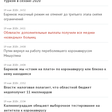
туризм в сезоне-2020
19 мая 2020г., 14:32
Баринов: масочный режим не отменят до третьего этапа снятия
ограничений
19 мая 2020г., 14:11
Облвласти: дополнительные выплаты получили все медики
«ковидных» больниц
19 мая 2020г., 14:08
Путин вернул на работу переболевшего коронавирусом
Мишустина
19 мая 2020г., 14:04
Баринов: мы «стоим на плато» по коронавирусу или близко к
нему находимся
19 мая 2020г., 13:52
Власти: налоговая полагает, что областной бюджет
недополучит 11 миллиардов
19 мая 2020г., 13:34
Калининградцам обещают выборочное тестирование на
антитела к коронавирусу