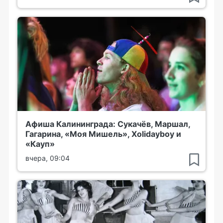
Афиша Калининграда: Сукачёв, Маршал,
Гагарина, «Моя Мишель», Xolidayboy и
«Кауп»
вчера, 09:04