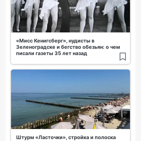
«Мисс Кенигсберг», нудисты в
Зеленоградске и бегство обезьян: о чем
писали газеты 35 лет назад
Штурм «Ласточки», стройка и полоска