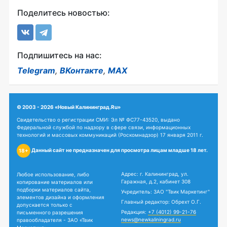
Поделитесь новостью:
Подпишитесь на нас:
Telegram
,
ВКонтакте
,
MAX
© 2003 - 2026 «Новый Калининград.Ru»
Свидетельство о регистрации СМИ: Эл № ФС77-43520, выдано
Федеральной службой по надзору в сфере связи, информационных
технологий и массовых коммуникаций (Роскомнадзор) 17 января 2011 г.
Данный сайт не предназначен для просмотра лицам младше 18 лет.
18+
Адрес: г. Калининград, ул.
Любое использование, либо
Гаражная, д.2, кабинет 308
копирование материалов или
подборки материалов сайта,
Учредитель: ЗАО "Твик Маркетинг"
элементов дизайна и оформления
Главный редактор: Обрехт О.Г.
допускается только с
Редакция:
+7 (4012) 99-21-76
письменного разрешения
news@newkaliningrad.ru
правообладателя - ЗАО «Твик