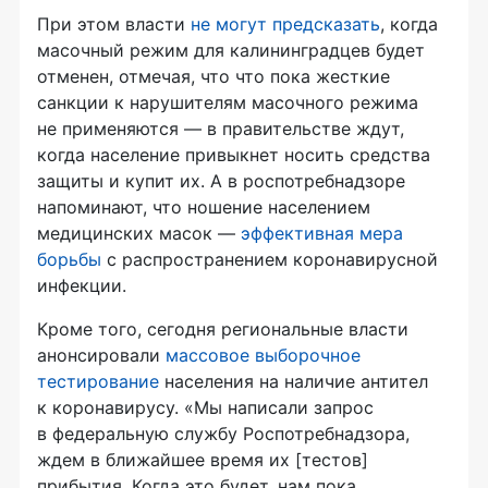
При этом власти
не могут предсказать
, когда
масочный режим для калининградцев будет
отменен, отмечая, что что пока жесткие
санкции к нарушителям масочного режима
не применяются — в правительстве ждут,
когда население привыкнет носить средства
защиты и купит их. А в роспотребнадзоре
напоминают, что ношение населением
медицинских масок —
эффективная мера
борьбы
с распространением коронавирусной
инфекции.
Кроме того, сегодня региональные власти
анонсировали
массовое выборочное
тестирование
населения на наличие антител
к коронавирусу. «Мы написали запрос
в федеральную службу Роспотребнадзора,
ждем в ближайшее время их [тестов]
прибытия. Когда это будет, нам пока