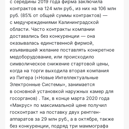
с середины 2019 года фирма заключила
контрактов на 124 млн руб., из них на 106 млн
руб. (85% от общей суммы контрактов) —
с медучреждениями Калининградской
области. Часто контракты компании
доставались без конкуренции — она
оказывалась единственной фирмой,
изъявившей желание поставлять конкретное
медоборудование, или происходило
символическое снижение стартовой цены,
когда на торги выходила вторая компания
из Питера («Новые Интеллектуальные
Электронные Системы», занимается
в основной установкой наружных камер для
госорганов) . Так, в конце марта 2020 года
«Макрус» по максимальной цене получил
госконтракт на поставку двух рентген-
аппаратов за 29 млн руб., а в октябре, также
без конкуренции, подряд три маммографа