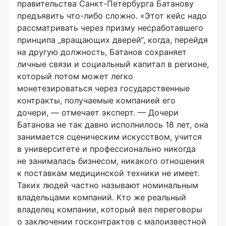
правительства Санкт-Петербурга Батанову
предъявить что-либо сложно. «Этот кейс надо
рассматривать через призму несработавшего
принципа „вращающих дверей“, когда, перейдя
на другую должность, Батанов сохраняет
личные связи и социальный капитал в регионе,
который потом может легко
монетезироваться через государственные
контракты, получаемые компанией его
дочери, — отмечает эксперт. — Дочери
Батанова не так давно исполнилось 18 лет, она
занимается сценическим искусством, учится
в университете и профессионально никогда
не занималась бизнесом, никакого отношения
к поставкам медицинской техники не имеет.
Таких людей частно называют номинальным
владельцами компаний. Кто же реальный
владелец компании, который вел переговоры
о заключении госконтрактов с малоизвестной