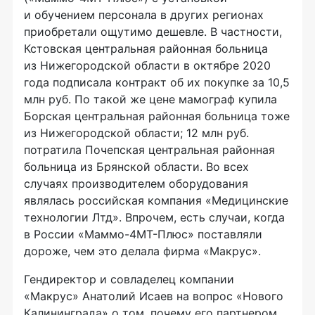
и обучением персонала в других регионах
приобретали ощутимо дешевле. В частности,
Кстовская центральная районная больница
из Нижегородской области в октябре 2020
года подписала контракт об их покупке за 10,5
млн руб. По такой же цене мамограф купила
Борская центральная районная больница тоже
из Нижегородской области; 12 млн руб.
потратила Почепская центральная районная
больница из Брянской области. Во всех
случаях производителем оборудования
являлась российская компания «Медицинские
технологии Лтд». Впрочем, есть случаи, когда
в России «Маммо-4МТ-Плюс» поставляли
дороже, чем это делала фирма «Макрус».
Гендиректор и совладелец компании
«Макрус» Анатолий Исаев на вопрос «Нового
Калининграда» о том, почему его партнером