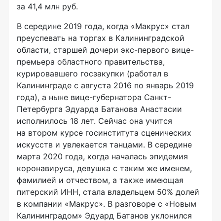
за 41,4 млн руб.
В середине 2019 года, когда «Макрус» стал
преуспевать на торгах в Калининградской
области, старшей дочери экс-первого вице-
премьера областного правительства,
курировавшего госзакупки (работал в
Калининграде с августа 2016 по январь 2019
года), а ныне вице-губернатора Санкт-
Петербурга Эдуарда Батанова Анастасии
исполнилось 18 лет. Сейчас она учится
на втором курсе госинститута сценических
искусств и увлекается танцами. В середине
марта 2020 года, когда началась эпидемия
коронавируса, девушка с таким же именем,
фамилией и отчеством, а также имеющая
питерский ИНН, стала владельцем 50% долей
в компании «Макрус». В разговоре с «Новым
Калининградом» Эдуард Батанов уклонился