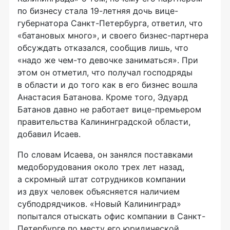
по бизнесу стала 19-летняя дочь вице-
губернатора Санкт-Петербурга, ответил, что
«батановых много», и своего бизнес-партнера
обсуждать отказался, сообщив лишь, что
«надо же чем-то девочке заниматься». При
этом он отметил, что получал господряды
в области и до того как в его бизнес вошла
Анастасия Батанова. Кроме того, Эдуард
Батанов давно не работает вице-премьером
правительства Калининградской области,
добавил Исаев.
По словам Исаева, он занялся поставками
медоборудования около трех лет назад,
а скромный штат сотрудников компании
из двух человек объясняется наличием
субподрядчиков. «Новый Калининград»
попытался отыскать офис компании в Санкт-
Петербурге по месту его юридической