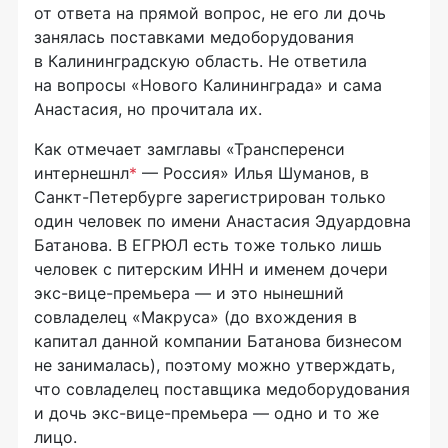
от ответа на прямой вопрос, не его ли дочь
занялась поставками медоборудования
в Калининградскую область. Не ответила
на вопросы «Нового Калининграда» и сама
Анастасия, но прочитала их.
Как отмечает замглавы «Трансперенси
интернешнл
*
— Россия» Илья Шуманов, в
Санкт-Петербурге зарегистрирован только
один человек по имени Анастасия Эдуардовна
Батанова. В ЕГРЮЛ есть тоже только лишь
человек с питерским ИНН и именем дочери
экс-вице-премьера — и это нынешний
совладелец «Макруса» (до вхождения в
капитал данной компании Батанова бизнесом
не занималась), поэтому можно утверждать,
что совладелец поставщика медоборудования
и дочь экс-вице-премьера — одно и то же
лицо.