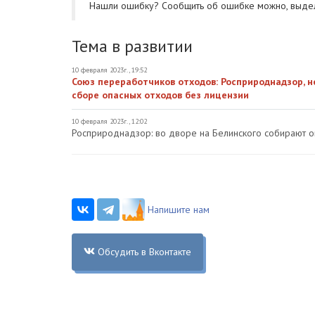
Нашли ошибку? Cообщить об ошибке можно, выде
Тема в развитии
10 февраля 2023г., 19:52
Союз переработчиков отходов: Росприроднадзор, н
сборе опасных отходов без лицензии
10 февраля 2023г., 12:02
Росприроднадзор: во дворе на Белинского собирают 
Напишите нам
Обсудить в Вконтакте