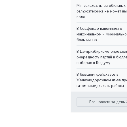
Минсельхоз: из-за обильны
сельхозтехника не может вы
поля
В Соцфонде напомнили о
максимальном и минимальн
больничных
В Центризбиркоме определ
очередность партий в бюлл
выборах в Госдуму
В бывшем крайсхаусе в
Железнодорожном из-за пр
газом замедлились работы
Все новости за день