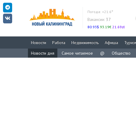
Погода:
+21.6°
Вакансии:
37
80.93$
93.19€
21.69zł
Новости
Работа
Недвижимость
Афиша
Туриз
Новости дня
Самое читаемое
@
Общество