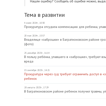
Нашли ошибку? Cообщить об ошибке можно, выде
Тема в развитии
4 июля 2024г., 10:30
Прокуратура отсудила компенсацию для ребенка, упа
20 мая 2024г., 15:57
Владелице «заброшки» в Багратионовском районе гроз
(фото)
25 декабря 2023г., 16:14
В пользу ребёнка, упавшего в «заброшке», требуют в
вреда
15 сентября 2023г., 14:21
Прокуратура через суд требует ограничить доступ в «
ребенок
28 августа 2023г., 17:29
В Багратионовском районе ребенок получил травмы, уп