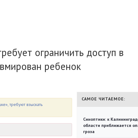
требует ограничить доступ в
авмирован ребенок
САМОЕ ЧИТАЕМОЕ:
ке», требуют взыскать
Синоптики: к Калининград
области приближается оп
гроза