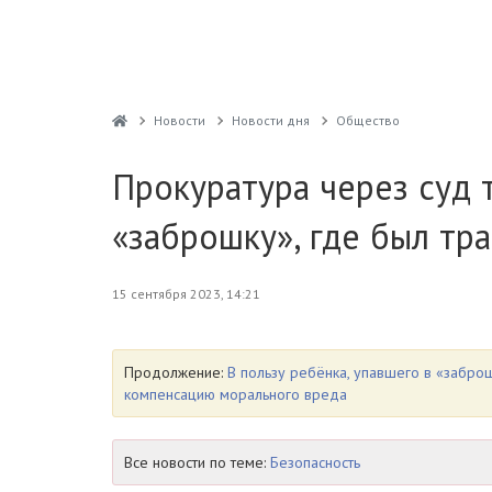
Новости
Новости дня
Общество
Прокуратура через суд 
«заброшку», где был тр
15 сентября 2023, 14:21
Продолжение:
В пользу ребёнка, упавшего в «заброш
компенсацию морального вреда
Все новости по теме:
Безопасность