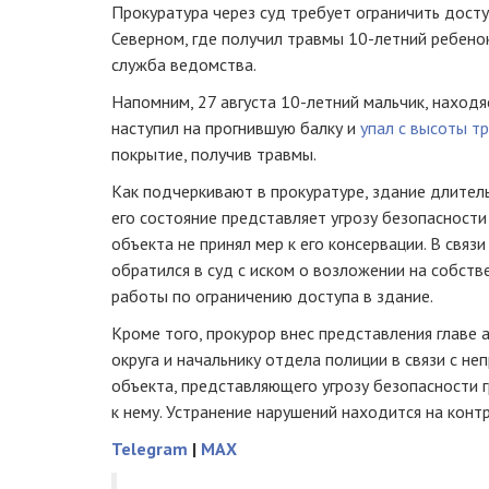
Прокуратура через суд требует ограничить досту
Северном, где получил травмы 10-летний ребено
служба ведомства.
Напомним, 27 августа 10-летний мальчик, находя
наступил на прогнившую балку и
упал с высоты т
покрытие, получив травмы.
Как подчеркивают в прокуратуре, здание длитель
его состояние представляет угрозу безопасности
объекта не принял мер к его консервации. В связ
обратился в суд с иском о возложении на собст
работы по ограничению доступа в здание.
Кроме того, прокурор внес представления главе
округа и начальнику отдела полиции в связи с н
объекта, представляющего угрозу безопасности 
к нему. Устранение нарушений находится на контр
Telegram
|
MAX