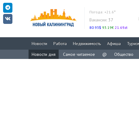
Погода:
+21.6°
Вакансии:
37
80.93$
93.19€
21.69zł
Новости
Работа
Недвижимость
Афиша
Туриз
Новости дня
Самое читаемое
@
Общество