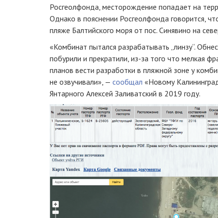
Росгеолфонда, месторождение попадает на терр
Однако в пояснении Росгеолфонда говорится, чт
пляже Балтийского моря от пос. Синявино на сев
«Комбинат пытался разрабатывать „линзу“. Обнес
побурили и прекратили, из-за того что мелкая ф
планов вести разработки в пляжной зоне у комби
не озвучивали», —
сообщал
«Новому Калининград
Янтарного Алексей Заливатский в 2019 году.