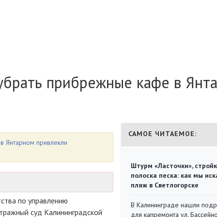
убрать прибрежные кафе в Янт
САМОЕ ЧИТАЕМОЕ:
 в Янтарном привлекли
Штурм «Ласточки», стройк
полоска песка: как мы иск
пляж в Светлогорске
тства по управлению
В Калининграде нашли под
тражный суд Калининградской
для капремонта ул. Бассейн