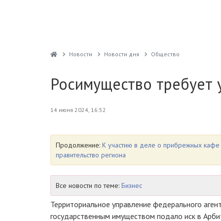
Новости
Новости дня
Общество
Росимущество требует 
14 июня 2024, 16:52
Продолжение:
К участию в деле о прибрежных кафе
правительство региона
Все новости по теме:
Бизнес
Территориальное управление федерального аген
государственным имуществом подало иск в Арби