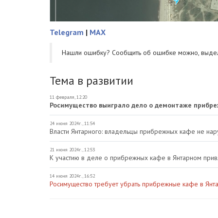
Telegram
|
MAX
Нашли ошибку? Cообщить об ошибке можно, выде
Тема в развитии
11 февраля, 12:20
Росимущество выиграло дело о демонтаже прибре
24 июня 2024г., 11:54
Власти Янтарного: владельцы прибрежных кафе не на
21 июня 2024г., 12:53
К участию в деле о прибрежных кафе в Янтарном прив
14 июня 2024г., 16:52
Росимущество требует убрать прибрежные кафе в Янт