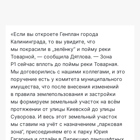
«Если вы откроете Генплан города
Калининграда, то вы увидите, что
мы покрасили в „зелёнку“ и пойму реки
Товарной, — сообщила Дятлова. — Зона
Р1 сейчас вплоть до поймы реки Товарная.
Мы договорились с нашими коллегами, и это
поручение есть у комитета муниципального
имущества, что после внесения изменений
в правила землепользования и застройки
мы формируем земельный участок на всём
протяжении от улицы Киевской до улицы
Суворова. И весь этот земельный участок
мы ставим на учёт с назначением „парковая
зона“, присоединяем его к парку Юрия
Гагарина и отдаём в Дирекцию ландшафтных