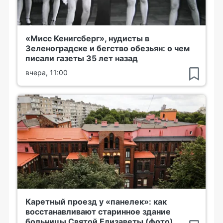
«Мисс Кенигсберг», нудисты в
Зеленоградске и бегство обезьян: о чем
писали газеты 35 лет назад
вчера, 11:00
Каретный проезд у «панелек»: как
восстанавливают старинное здание
больницы Святой Елизаветы (фото)