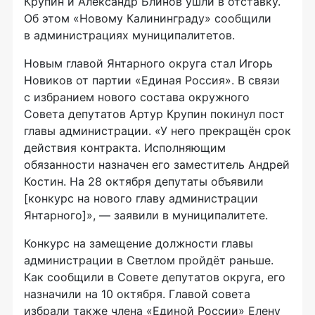
Крупин и Александр Блинов ушли в отставку.
Об этом «Новому Калининграду» сообщили
в администрациях муниципалитетов.
Новым главой Янтарного округа стал Игорь
Новиков от партии «Единая Россия». В связи
с избранием нового состава окружного
Совета депутатов Артур Крупин покинул пост
главы администрации. «У него прекращён срок
действия контракта. Исполняющим
обязанности назначен его заместитель Андрей
Костин. На 28 октября депутаты объявили
[конкурс на нового главу администрации
Янтарного]», — заявили в муниципалитете.
Конкурс на замещение должности главы
администрации в Светлом пройдёт раньше.
Как сообщили в Совете депутатов округа, его
назначили на 10 октября. Главой совета
избрали также члена «Единой России» Елену