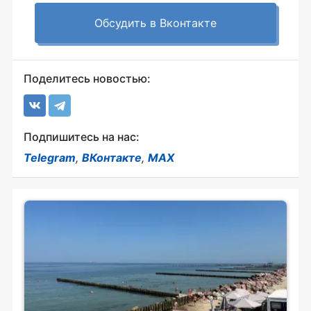
Обсудить в Вконтакте
Поделитесь новостью:
Подпишитесь на нас:
Telegram
,
ВКонтакте
,
MAX