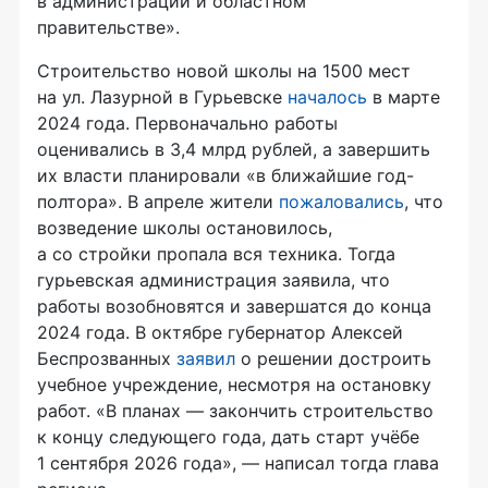
в администрации и областном
правительстве».
Строительство новой школы на 1500 мест
на ул. Лазурной в Гурьевске
началось
в марте
2024 года. Первоначально работы
оценивались в 3,4 млрд рублей, а завершить
их власти планировали «в ближайшие год-
полтора». В апреле жители
пожаловались
, что
возведение школы остановилось,
а со стройки пропала вся техника. Тогда
гурьевская администрация заявила, что
работы возобновятся и завершатся до конца
2024 года. В октябре губернатор Алексей
Беспрозванных
заявил
о решении достроить
учебное учреждение, несмотря на остановку
работ. «В планах — закончить строительство
к концу следующего года, дать старт учёбе
1 сентября 2026 года», — написал тогда глава