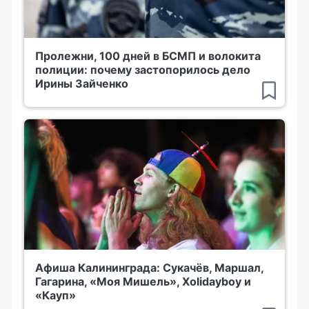
Пролежни, 100 дней в БСМП и волокита
полиции: почему застопорилось дело
Ирины Зайченко
Афиша Калининграда: Сукачёв, Маршал,
Гагарина, «Моя Мишель», Xolidayboy и
«Кауп»