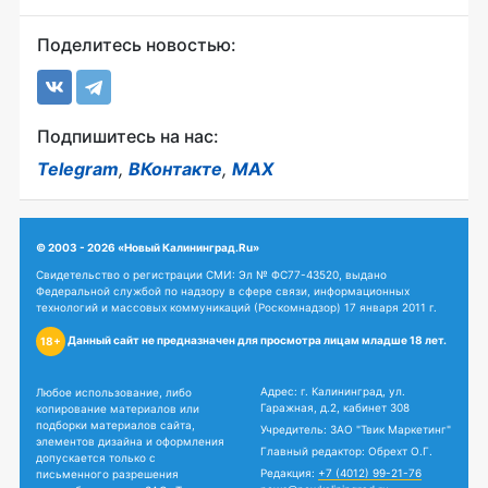
Поделитесь новостью:
Подпишитесь на нас:
Telegram
,
ВКонтакте
,
MAX
© 2003 - 2026 «Новый Калининград.Ru»
Свидетельство о регистрации СМИ: Эл № ФС77-43520, выдано
Федеральной службой по надзору в сфере связи, информационных
технологий и массовых коммуникаций (Роскомнадзор) 17 января 2011 г.
Данный сайт не предназначен для просмотра лицам младше 18 лет.
18+
Адрес: г. Калининград, ул.
Любое использование, либо
Гаражная, д.2, кабинет 308
копирование материалов или
подборки материалов сайта,
Учредитель: ЗАО "Твик Маркетинг"
элементов дизайна и оформления
Главный редактор: Обрехт О.Г.
допускается только с
Редакция:
+7 (4012) 99-21-76
письменного разрешения