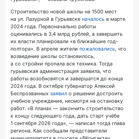
Строительство новой школы на 1500 мест
на ул. Лазурной в Гурьевске
началось
в марте
2024 года. Первоначально работы
оценивались в 3,4 млрд рублей, а завершить
их власти планировали «в ближайшие год-
полтора». В апреле жители
пожаловались
, что
возведение школы остановилось,
а со стройки пропала вся техника. Тогда
гурьевская администрация заявила, что
работы возобновятся и завершатся до конца
2024 года. В октябре губернатор Алексей
Беспрозванных
заявил
о решении достроить
учебное учреждение, несмотря на остановку
работ. «В планах — закончить строительство
к концу следующего года, дать старт учёбе
1 сентября 2026 года», — написал тогда глава
региона. Как сообщали представители
муниципалитета в соцсети «ВКонтакте»,