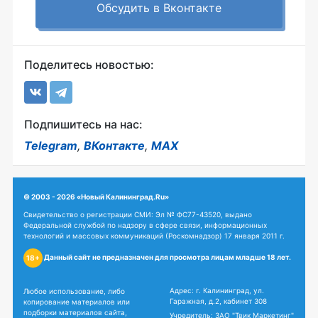
Обсудить в Вконтакте
Поделитесь новостью:
Подпишитесь на нас:
Telegram
,
ВКонтакте
,
MAX
© 2003 - 2026 «Новый Калининград.Ru»
Свидетельство о регистрации СМИ: Эл № ФС77-43520, выдано
Федеральной службой по надзору в сфере связи, информационных
технологий и массовых коммуникаций (Роскомнадзор) 17 января 2011 г.
Данный сайт не предназначен для просмотра лицам младше 18 лет.
18+
Адрес: г. Калининград, ул.
Любое использование, либо
Гаражная, д.2, кабинет 308
копирование материалов или
подборки материалов сайта,
Учредитель: ЗАО "Твик Маркетинг"