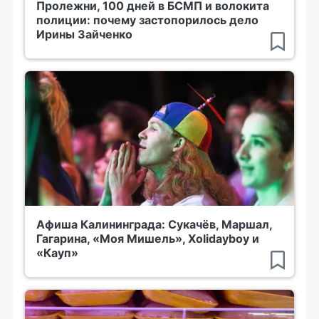
Пролежни, 100 дней в БСМП и волокита
полиции: почему застопорилось дело
Ирины Зайченко
Афиша Калининграда: Сукачёв, Маршал,
Гагарина, «Моя Мишель», Xolidayboy и
«Кауп»