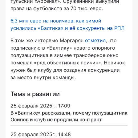
тульский «Арсенал». Оружейники выкупили
права на футболиста за 70 тыс. евро.
6,3 млн евро на новичков: как зимой
усилились «Балтика» и её конкуренты на РПЛ
В том же интервью Маргарян
отметил
, что
подписанию в «Балтику» нового опорного
полузащитника в зимнее трансферное окно
помешал «ряд объективных причин». Новичок
нужен был клубу для создания конкуренции
за место внутри команды.
Тема в развитии
25 февраля 2025г., 17:09
В «Балтике» рассказали, почему полузащитник
Осипов и клуб не продлили контракт
25 февраля 2025г., 14:48