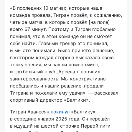
«В последних 10 матчах, которые наша
команда провела, Тигран провёл, к сожалению,
четыре матча, в которых провёл [на поле]
всего 67 минут. Поэтому и Тигран глобально
понимал, что в этой команде он не сможет
себя найти. Главный тренер это понимал,
и мы это понимали. Было принято решение,
в котором каждая сторона высказала свою
точку зрения, мы нашли компромисс,
и футбольный клуб „Арсенал“ проявил
заинтересованность. Мы конструктивно
пообщались и нашли решение, продали
Тиграна и пожелали ему удачи», — рассказал
спортивный директор «Балтики».
Тигран Аванесян
покинул
«Балтику»
в середине января 2025 года. Он перешёл
в идущий на шестой строчке Первой лиги