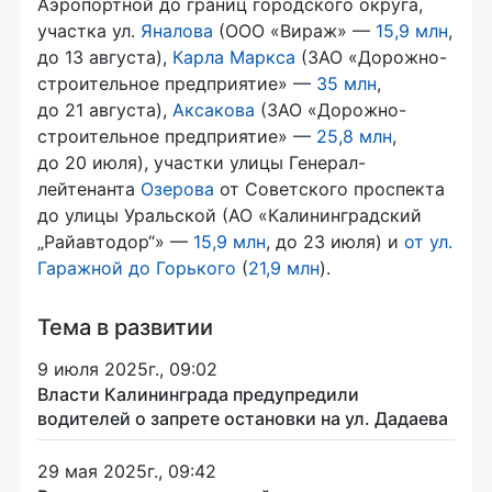
Аэропортной до границ городского округа,
участка ул.
Яналова
(ООО «Вираж» —
15,9 млн
,
до 13 августа),
Карла Маркса
(ЗАО «Дорожно-
строительное предприятие» —
35 млн
,
до 21 августа),
Аксакова
(ЗАО «Дорожно-
строительное предприятие» —
25,8 млн
,
до 20 июля), участки улицы Генерал-
лейтенанта
Озерова
от Советского проспекта
до улицы Уральской (АО «Калининградский
„Райавтодор“» —
15,9 млн
, до 23 июля) и
от ул.
Гаражной до Горького
(
21,9 млн
).
Тема в развитии
9 июля 2025г., 09:02
Власти Калининграда предупредили
водителей о запрете остановки на ул. Дадаева
29 мая 2025г., 09:42