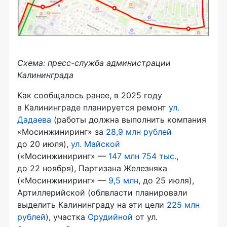
Схема: пресс-служба администрации
Калининграда
Как сообщалось ранее, в 2025 году
в Калининграде планируется ремонт
ул.
Дадаева
(работы должна выполнить компания
«Мосинжиниринг» за
28,9 млн рублей
до 20 июля),
ул. Майской
(«Мосинжиниринг» —
147 млн 754 тыс.
,
до 22 ноября), Партизана Железняка
(«Мосинжиниринг» —
9,5 млн
, до 25 июля),
Артиллерийской (облвласти планировали
выделить Калининграду на эти цели
225 млн
рублей
), участка
Орудийной
от ул.