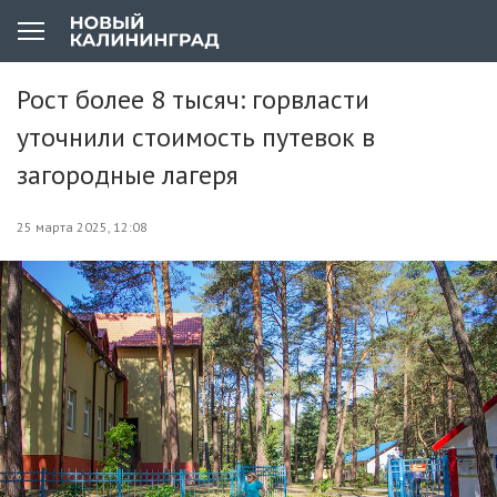
Рост более 8 тысяч: горвласти
уточнили стоимость путевок в
загородные лагеря
25 марта 2025, 12:08