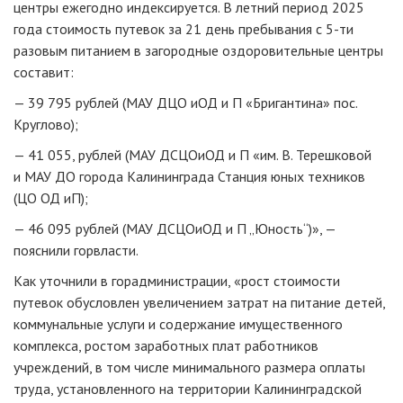
центры ежегодно индексируется. В летний период 2025
года стоимость путевок за 21 день пребывания с 5-ти
разовым питанием в загородные оздоровительные центры
составит:
— 39 795 рублей (МАУ ДЦО иОД и П «Бригантина» пос.
Круглово);
— 41 055, рублей (МАУ ДСЦОиОД и П «им. В. Терешковой
и МАУ ДО города Калининграда Станция юных техников
(ЦО ОД иП);
— 46 095 рублей (МАУ ДСЦОиОД и П „Юность“)», —
пояснили горвласти.
Как уточнили в горадминистрации, «рост стоимости
путевок обусловлен увеличением затрат на питание детей,
коммунальные услуги и содержание имущественного
комплекса, ростом заработных плат работников
учреждений, в том числе минимального размера оплаты
труда, установленного на территории Калининградской