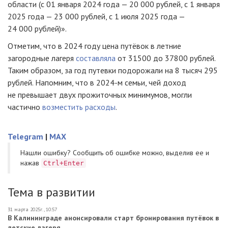
области (с 01 января 2024 года — 20 000 рублей, с 1 января
2025 года — 23 000 рублей, с 1 июля 2025 года —
24 000 рублей)».
Отметим, что в 2024 году цена путёвок в летние
загородные лагеря
составляла
от 31500 до 37800 рублей.
Таким образом, за год путевки подорожали на 8 тысяч 295
рублей. Напомним, что в 2024-м семьи, чей доход
не превышает двух прожиточных минимумов, могли
частично
возместить расходы
.
Telegram
|
MAX
Нашли ошибку? Cообщить об ошибке можно, выделив ее и
нажав
Ctrl+Enter
Тема в развитии
31 марта 2025г., 10:57
В Калининграде анонсировали старт бронирования путёвок в
детские лагеря