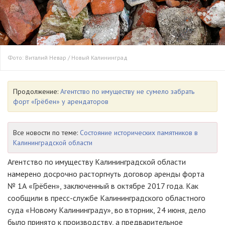
Фото: Виталий Невар / Новый Калининград
Продолжение:
Агентство по имуществу не сумело забрать
форт «Грёбен» у арендаторов
Все новости по теме:
Состояние исторических памятников в
Калининградской области
Агентство по имуществу Калининградской области
намерено досрочно расторгнуть договор аренды форта
№ 1А «Грёбен», заключенный в октябре 2017 года. Как
сообщили в пресс-службе Калининградского областного
суда «Новому Калининграду», во вторник, 24 июня, дело
было принято к производству, а предварительное