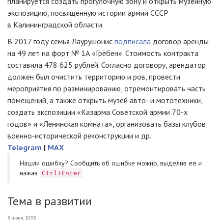
планируется создать прогулочную зону и открыть музейную
экспозицию, посвященную истории армии СССР
в Калининградской области.
В 2017 году семья Лаурушонис
подписала
договор аренды
на 49 лет на форт № 1А «Грёбен». Стоимость контракта
составила 478 625 рублей. Согласно договору, арендатор
должен был очистить территорию и ров, провести
мероприятия по разминированию, отремонтировать часть
помещений, а также открыть музей авто- и мототехники,
создать экспозиции «Казарма Советской армии 70-х
годов» и «Ленинская комната», организовать базы клубов
военно-исторической реконструкции и др.
Telegram
|
MAX
Нашли ошибку? Cообщить об ошибке можно, выделив ее и
нажав
Ctrl+Enter
Тема в развитии
3 июня, 10:53