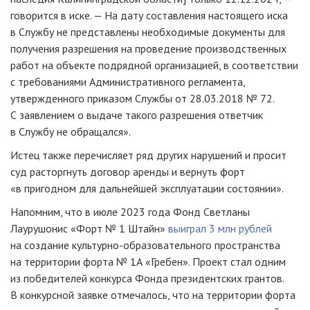
говорится в иске. — На дату составления настоящего иска
в Службу не представлены необходимые документы для
получения разрешения на проведение производственных
работ на объекте подрядной организацией, в соответствии
с требованиями Административного регламента,
утвержденного приказом Службы от 28.03.2018 № 72.
С заявлением о выдаче такого разрешения ответчик
в Службу не обращался».
Истец также перечисляет ряд других нарушений и просит
суд расторгнуть договор аренды и вернуть форт
«в пригодном для дальнейшей эксплуатации состоянии».
Напомним, что в июле 2023 года Фонд Светланы
Лаурушонис «Форт № 1 Штайн»
выиграл 3 млн рублей
на создание культурно-образовательного пространства
на территории форта № 1А «Гребен». Проект стал одним
из победителей конкурса Фонда президентских грантов.
В конкурсной заявке отмечалось, что на территории форта