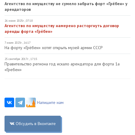
Агентство по имуществу не сумело забрать форт «Грёбен» у
арендаторов
26 июня 2025г., 07:18
Агентство по имуществу намерено расторгнуть договор
аренды форта «Грёбен»
7 июля 2023г., 16:17
На форту «Грёбен» хотят открыть музей армии СССР
25 сентября 2017г., 17:15
Правительство региона год искало арендатора для форта 1а
«Гребен»
Напишите нам
Обсудить в Вконтакте