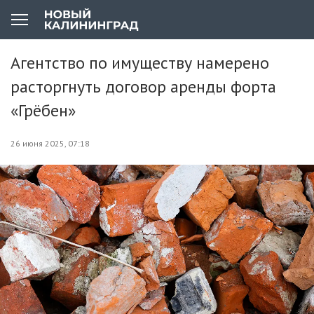
Агентство по имуществу намерено
расторгнуть договор аренды форта
«Грёбен»
26 июня 2025, 07:18