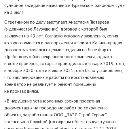
судебное заседание назначено в Гурьевском районном суде
на 3 июля.
Ответчиком по делу выступает Анастасия Тютерева
(в девичестве Лаурушонис), договор с которой был
заключен на 49 лет. Согласно исковому заявлению, копия
которого имеется в распоряжении «Нового Калининграда»,
договор заключался с целью создания на базе форта
«Грёбен» музейно-рекреационного комплекса, однако
в ходе проверок, которые проводились в январе 2019 года,
в ноябре 2020 года и в июле 2021 года было установлено,
что запланированные работы по восстановлению
арендатор не реализует и ремонт помещений
не производился.
«В нарушение установленных сроков проектная
документация на проведение работ по сохранению
объекта, разработанная ООО „ДАЭР Строй Сервис“
согласована Службой [госохраны объектов культурного
наследия Калининградской области] только 12.12.2024, —