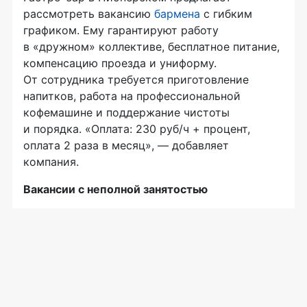
рассмотреть вакансию
бармена
с гибким
графиком. Ему гарантируют работу
в «дружном» коллективе, бесплатное питание,
компенсацию проезда и униформу.
От сотрудника требуется приготовление
напитков, работа на профессиональной
кофемашине и поддержание чистоты
и порядка. «Оплата: 230 руб/ч + процент,
оплата 2 раза в месяц», — добавляет
компания.
Вакансии с неполной занятостью