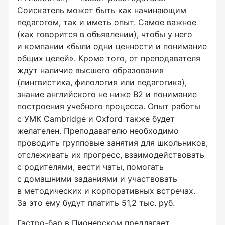
Соискатель может быть как начинающим
педагогом, так и иметь опыт. Самое важное
(как говорится в объявлении), чтобы у него
и компании «были одни ценности и понимание
общих целей». Кроме того, от преподавателя
ждут наличие высшего образования
(лингвистика, филология или педагогика),
знание английского не ниже B2 и понимание
построения учебного процесса. Опыт работы
с УМК Cambridge и Oxford также будет
желателен. Преподавателю необходимо
проводить групповые занятия для школьников,
отслеживать их прогресс, взаимодействовать
с родителями, вести чаты, помогать
с домашними заданиями и участвовать
в методических и корпоративных встречах.
За это ему будут платить 51,2 тыс. руб.
Гастро-бар в Пионерском предлагает