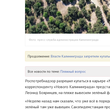
Фото: пресс-служба администрации Калининграда
Продолжение:
Власти Калининграда запретили купать
Все новости по теме:
Пляжный вопрос
Роспотребнадзор разрешил купаться в карьере «
корреспонденту «Нового Калининграда» предста
Леонид Бояринцев, на пляже вывесили зелёный фл
«Неделю назад нам сказали, что уже всё в порядк
зелёный там уже вывешен. Санэпидемстанция п