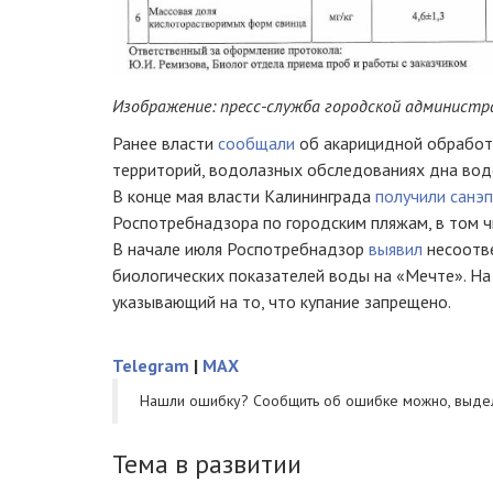
Изображение: пресс-служба городской администр
Ранее власти
сообщали
об акарицидной обработ
территорий, водолазных обследованиях дна водо
В конце мая власти Калининграда
получили санэ
Роспотребнадзора по городским пляжам, в том ч
В начале июля Роспотребнадзор
выявил
несоотве
биологических показателей воды на «Мечте». На
указывающий на то, что купание запрещено.
Telegram
|
MAX
Нашли ошибку? Cообщить об ошибке можно, выде
Тема в развитии