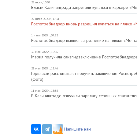
25 июля, 10:09
Власти Калининграда запретили купаться в карьере «М
29 июля 2025г., 17:31
Роспотребнадзор вновь разрешил купаться на пляже «
1 июля 2025г., 09:52
Роспотребнадзор выявил загрязнение на пляже «Мечт
30 мая 2025г., 15:56
Мэрия получила санэпидзаключение Роспотребнадзор
28 мая 2025г., 15:46
Горвласти рассчитывают получить заключение Роспотр
(фото)
11 мая 2025г., 13:38
В Калининграде озвучили зарплату сезонных спасателе
Напишите нам