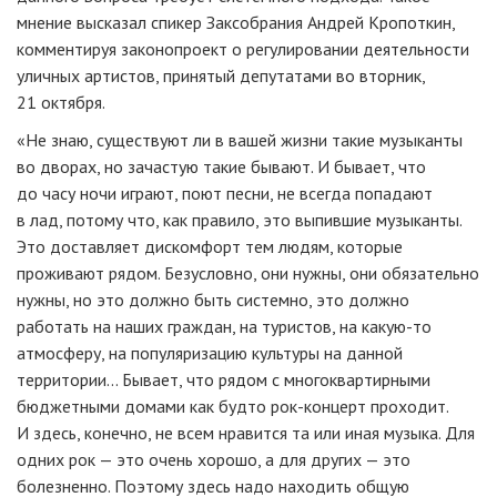
мнение высказал спикер Заксобрания Андрей Кропоткин,
комментируя законопроект о регулировании деятельности
уличных артистов, принятый депутатами во вторник,
21 октября.
«Не знаю, существуют ли в вашей жизни такие музыканты
во дворах, но зачастую такие бывают. И бывает, что
до часу ночи играют, поют песни, не всегда попадают
в лад, потому что, как правило, это выпившие музыканты.
Это доставляет дискомфорт тем людям, которые
проживают рядом. Безусловно, они нужны, они обязательно
нужны, но это должно быть системно, это должно
работать на наших граждан, на туристов, на какую-то
атмосферу, на популяризацию культуры на данной
территории... Бывает, что рядом с многоквартирными
бюджетными домами как будто рок-концерт проходит.
И здесь, конечно, не всем нравится та или иная музыка. Для
одних рок — это очень хорошо, а для других — это
болезненно. Поэтому здесь надо находить общую