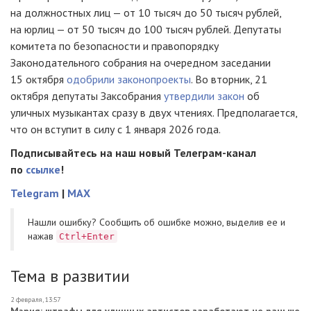
на должностных лиц — от 10 тысяч до 50 тысяч рублей,
на юрлиц — от 50 тысяч до 100 тысяч рублей. Депутаты
комитета по безопасности и правопорядку
Законодательного собрания на очередном заседании
15 октября
одобрили законопроекты
. Во вторник, 21
октября депутаты Заксобрания
утвердили закон
об
уличных музыкантах сразу в двух чтениях. Предполагается,
что он вступит в силу с 1 января 2026 года.
Подписывайтесь на наш новый Телеграм-канал
по
ссылке
!
Telegram
|
MAX
Нашли ошибку? Cообщить об ошибке можно, выделив ее и
нажав
Ctrl+Enter
Тема в развитии
2 февраля, 13:57