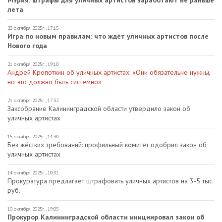
Мэрия: штрафы для уличных артистов заработают не раньше
лета
23 октября 2025г., 17:15
Игра по новым правилам: что ждёт уличных артистов после
Нового года
21 октября 2025г., 19:10
Андрей Кропоткин об уличных артистах: «Они обязательно нужны,
но это должно быть системно»
21 октября 2025г., 17:32
Заксобрание Калининградской области утвердило закон об
уличных артистах
15 октября 2025г., 14:30
Без жёстких требований: профильный комитет одобрил закон об
уличных артистах
14 октября 2025г., 10:31
Прокуратура предлагает штрафовать уличных артистов на 3-5 тыс.
руб.
10 октября 2025г., 19:05
Прокурор Калининградской области инициировал закон об