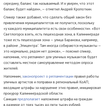
середину, баланс так называемый. И я уверен, что этот
баланс будет найден», — отметил Андрей Кропоткин.
Спикер также добавил, что сделать общий закон без
привлечения муниципалитетов не получится, поскольку
«у каждого муниципалитета есть свои особенности». «Вот
Светлогорск взять, есть пешеходная зона, в Калининграде
тоже есть пешеходная зона — улица Баранова, например,
в районе „Эпицентра“. Там иногда собираются музыканты —
это нормально, рядом нет домов», — пояснил спикер,
напомнив, что регламент для уличных музыкантов будет
составлять местное самоуправление методом опроса
жителей.
Напомним,
законопроект о регламентации
правил работы
уличных артистов и поправки в региональный КоАП,
вводящие штрафы за нарушение этих правил, инициировал
прокурор Калининградской области.
Санкция
предполагает
наложение штрафа на граждан
в размере от трех тысяч до пяти тысяч рублей,