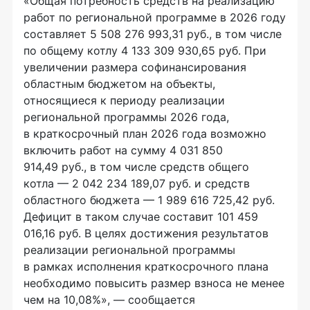
«Общая потребность средств на реализацию
работ по региональной программе в 2026 году
составляет 5 508 276 993,31 руб., в том числе
по общему котлу 4 133 309 930,65 руб. При
увеличении размера софинансирования
областным бюджетом на объекты,
относящиеся к периоду реализации
региональной программы 2026 года,
в краткосрочный план 2026 года возможно
включить работ на сумму 4 031 850
914,49 руб., в том числе средств общего
котла — 2 042 234 189,07 руб. и средств
областного бюджета — 1 989 616 725,42 руб.
Дефицит в таком случае составит 101 459
016,16 руб. В целях достижения результатов
реализации региональной программы
в рамках исполнения краткосрочного плана
необходимо повысить размер взноса не менее
чем на 10,08%», — сообщается