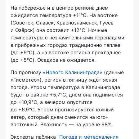
На побережье и в центре региона днём
ожидается температура +11°C. На востоке
(Советск, Славск, Краснознаменск, Гусев
и Озёрск) она составит +12°C. Ночные
температуры с незначительными перепадами:
в прибрежных городах традиционно теплее
(до +9°C), а на востоке региона прохладнее
(до +5°C). Осадков не ожидается.
По прогнозу
«Нового Калининграда»
(данные
«Гисметео»), регион в пятницу ждёт ясная
погода. Утром температура в Калининграде
будет в районе +5,7°C, днём она поднимется
до +10,9°C, а вечером опустится
до +6,9°C. Утром прогнозируется южный
ветер, который днем сменится на юго-
восточный. Влажность — на уровне 98%.
Эксперты паблика
"Погода и метеоявления